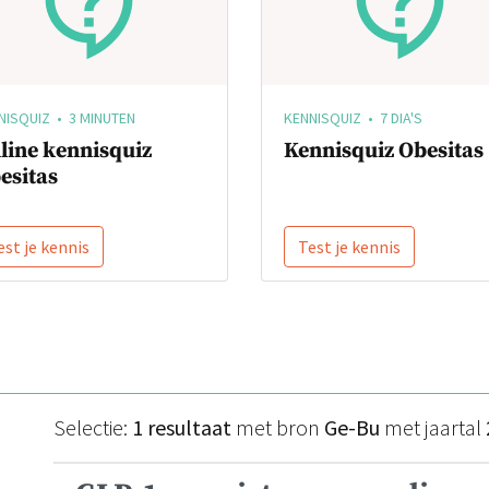
NISQUIZ • 3 MINUTEN
KENNISQUIZ • 7 DIA'S
line kennisquiz
Kennisquiz Obesitas
esitas
est je kennis
Test je kennis
Selectie:
1 resultaat
met bron
Ge-Bu
met jaartal