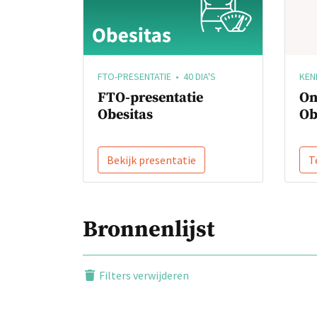
KEN
FTO-PRESENTATIE • 40 DIA'S
On
FTO-presentatie
Ob
Obesitas
Bekijk presentatie
T
Bronnenlijst
Filters verwijderen