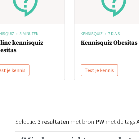
NISQUIZ • 3 MINUTEN
KENNISQUIZ • 7 DIA'S
line kennisquiz
Kennisquiz Obesitas
esitas
est je kennis
Test je kennis
Selectie:
3 resultaten
met bron
PW
met de tags