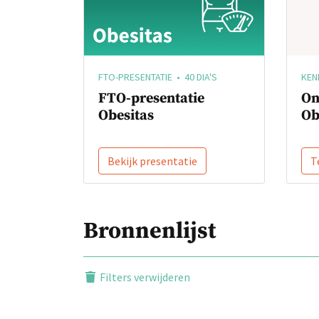
KEN
FTO-PRESENTATIE • 40 DIA'S
On
FTO-presentatie
Ob
Obesitas
Bekijk presentatie
T
Bronnenlijst
Filters verwijderen