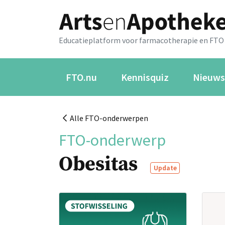
Educatieplatform voor farmacotherapie en FTO
FTO.nu
Kennisquiz
Nieuws
Alle FTO-onderwerpen
FTO-onderwerp
Obesitas
Update