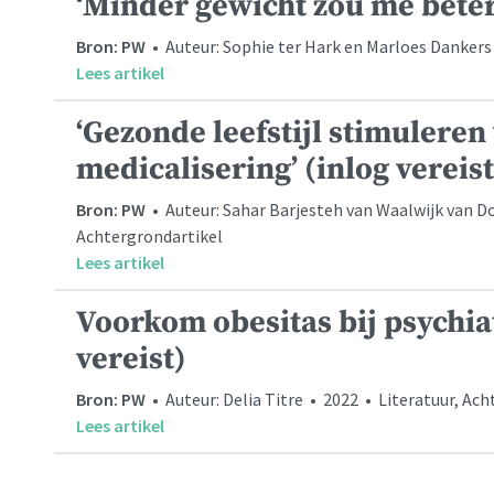
‘Minder gewicht zou me beter i
Bron: PW
• Auteur: Sophie ter Hark en Marloes Dankers
Lees artikel
‘Gezonde leefstijl stimuleren
medicalisering’ (inlog vereist
Bron: PW
• Auteur: Sahar Barjesteh van Waalwijk van D
Achtergrondartikel
Lees artikel
Voorkom obesitas bij psychia
vereist)
Bron: PW
• Auteur: Delia Titre • 2022 • Literatuur, Ac
Lees artikel