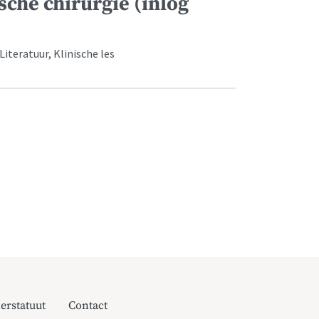
che chirurgie (inlog
iteratuur, Klinische les
erstatuut
Contact