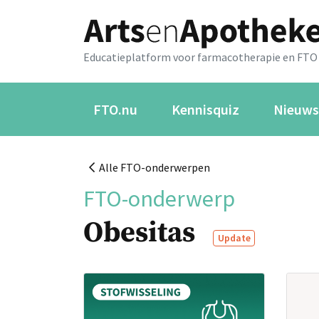
Educatieplatform voor farmacotherapie en FTO
FTO.nu
Kennisquiz
Nieuws
Alle FTO-onderwerpen
FTO-onderwerp
Obesitas
Update