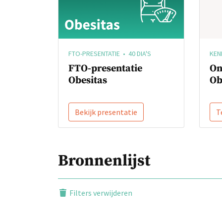
KEN
FTO-PRESENTATIE • 40 DIA'S
On
FTO-presentatie
Ob
Obesitas
Bekijk presentatie
T
Bronnenlijst
Filters verwijderen