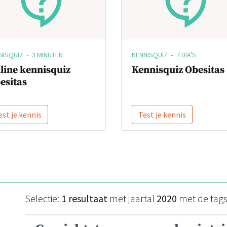
NISQUIZ • 3 MINUTEN
KENNISQUIZ • 7 DIA'S
line kennisquiz
Kennisquiz Obesitas
esitas
est je kennis
Test je kennis
Selectie:
1 resultaat
met jaartal
2020
met de tag