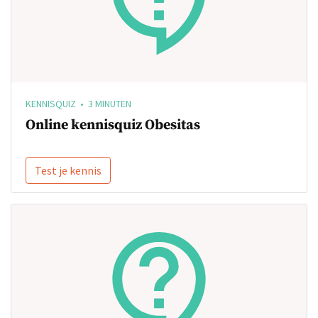
KENNISQUIZ • 3 MINUTEN
Online kennisquiz Obesitas
Test je kennis