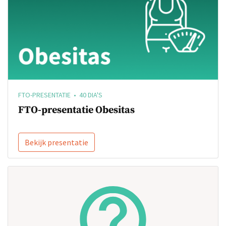
FTO-PRESENTATIE • 40 DIA'S
FTO-presentatie Obesitas
Bekijk presentatie