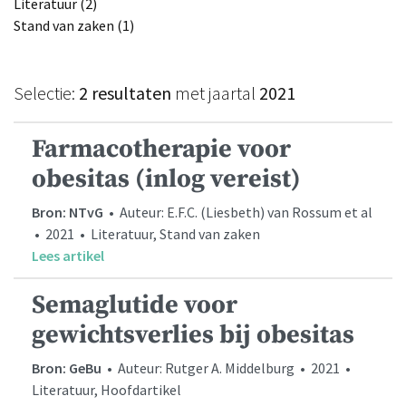
Literatuur (2)
Stand van zaken (1)
Selectie:
2 resultaten
met jaartal
2021
Farmacotherapie voor
obesitas (inlog vereist)
Bron: NTvG
• Auteur: E.F.C. (Liesbeth) van Rossum et al
• 2021 • Literatuur, Stand van zaken
Lees artikel
Semaglutide voor
gewichtsverlies bij obesitas
Bron: GeBu
• Auteur: Rutger A. Middelburg • 2021 •
Literatuur, Hoofdartikel