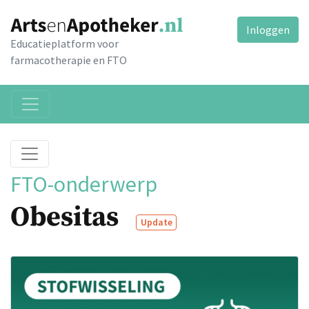
Inloggen
Educatieplatform voor
farmacotherapie en FTO
FTO-onderwerp
Obesitas
Update