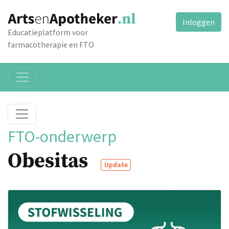
Inloggen
Educatieplatform voor
farmacotherapie en FTO
FTO-onderwerp
Obesitas
Update