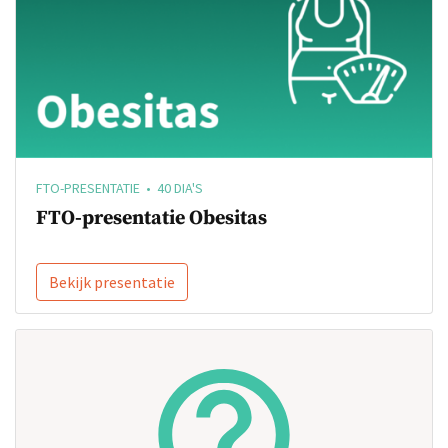
FTO-PRESENTATIE • 40 DIA'S
FTO-presentatie Obesitas
Bekijk presentatie