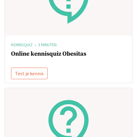
KENNISQUIZ • 3 MINUTEN
Online kennisquiz Obesitas
Test je kennis