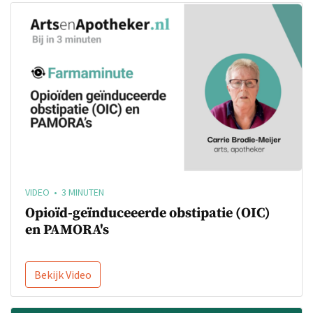
VIDEO • 3 MINUTEN
Opioïd-geïnduceeerde obstipatie (OIC)
en PAMORA's
Bekijk Video