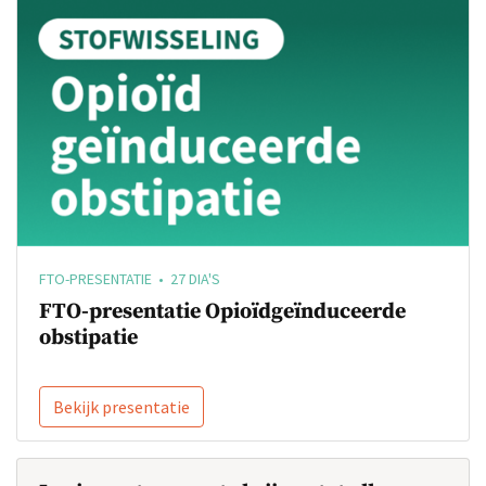
FTO-PRESENTATIE • 27 DIA'S
FTO-presentatie Opioïdgeïnduceerde
obstipatie
Bekijk presentatie