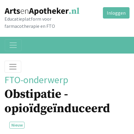
Inloggen
Educatieplatform voor
farmacotherapie en FTO
FTO-onderwerp
Obstipatie -
opioïdgeïnduceerd
Nieuw