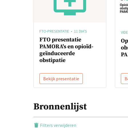
FTO-PRESENTATIE • 11 DIA'S
VID
FTO presentatie
Op
PAMORA's en opioïd-
ob
geïnduceerde
PA
obstipatie
Bekijk presentatie
B
Bronnenlijst
Filters verwijderen