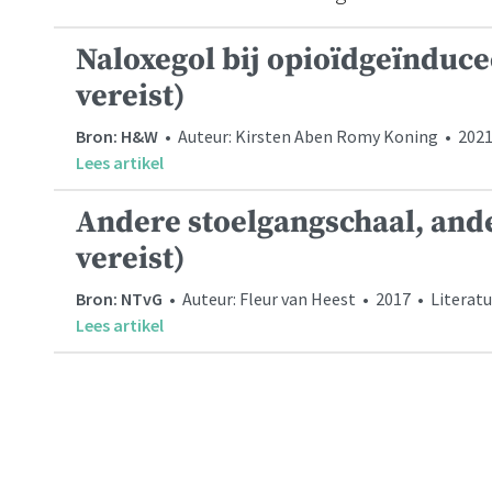
Naloxegol bij opioïdgeïnduce
vereist)
Bron: H&W
• Auteur: Kirsten Aben Romy Koning • 2021 
Lees artikel
Andere stoelgangschaal, ande
vereist)
Bron: NTvG
• Auteur: Fleur van Heest • 2017 • Literatu
Lees artikel