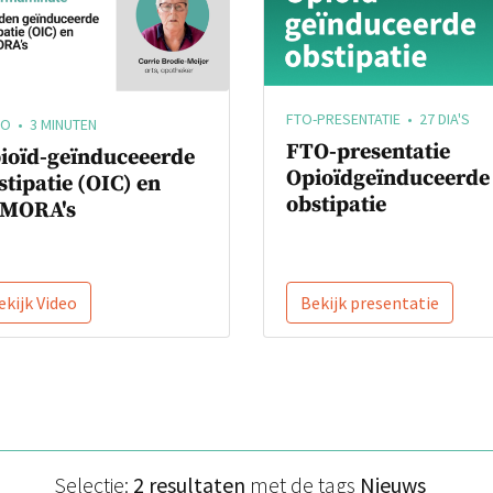
FTO-PRESENTATIE • 27 DIA'S
EO • 3 MINUTEN
FTO-presentatie
ioïd-geïnduceeerde
Opioïdgeïnduceerde
stipatie (OIC) en
obstipatie
MORA's
ekijk Video
Bekijk presentatie
Selectie:
2 resultaten
met de tags
Nieuws