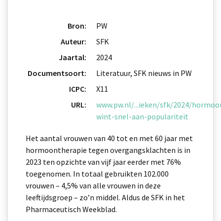
Bron:
PW
Auteur:
SFK
Jaartal:
2024
Documentsoort:
Literatuur, SFK nieuws in PW
ICPC:
X11
URL:
www.pw.nl/...ieken/sfk/2024/hormoo
wint-snel-aan-populariteit
Het aantal vrouwen van 40 tot en met 60 jaar met
hormoontherapie tegen overgangsklachten is in
2023 ten opzichte van vijf jaar eerder met 76%
toegenomen. In totaal gebruikten 102.000
vrouwen – 4,5% van alle vrouwen in deze
leeftijdsgroep – zo’n middel. Aldus de SFK in het
Pharmaceutisch Weekblad.