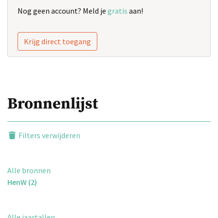
Nog geen account? Meld je
gratis
aan!
Krijg direct toegang
Bronnenlijst
Filters verwijderen
Alle bronnen
HenW (2)
Alle jaartallen