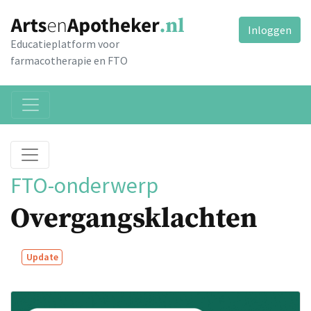
Inloggen
Educatieplatform voor
farmacotherapie en FTO
FTO-onderwerp
Overgangsklachten
Update