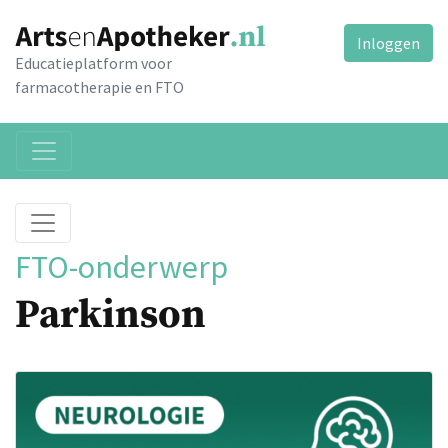
Inloggen
Educatieplatform voor
farmacotherapie en FTO
FTO-onderwerp
Parkinson