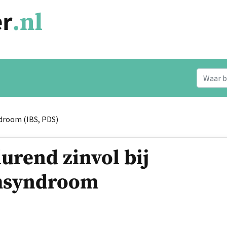
droom (IBS, PDS)
urend zinvol bij
msyndroom