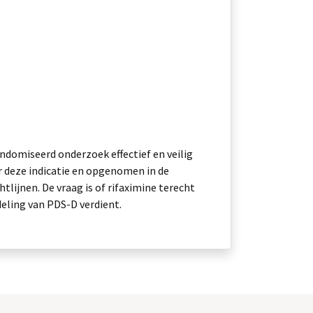
andomiseerd onderzoek effectief en veilig
r deze indicatie en opgenomen in de
htlijnen. De vraag is of rifaximine terecht
eling van PDS-D verdient.