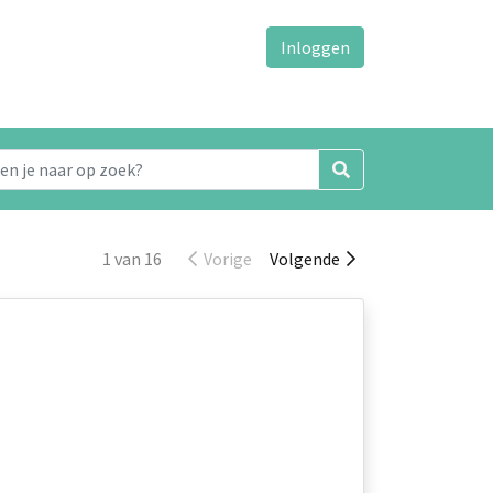
Inloggen
1 van 16
Vorige
Volgende