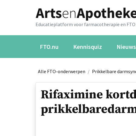
Educatieplatform voor farmacotherapie en FTO
FTO.nu
Kennisquiz
Nieuws
Alle FTO-onderwerpen
/
Prikkelbare darmsyn
Rifaximine kortd
prikkelbaredar