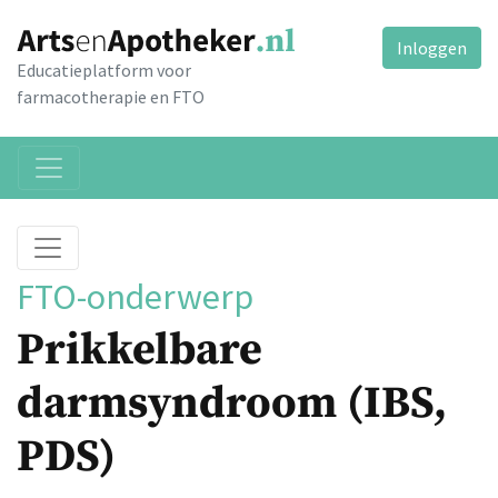
Inloggen
Educatieplatform voor
farmacotherapie en FTO
FTO-onderwerp
Prikkelbare
darmsyndroom (IBS,
PDS)