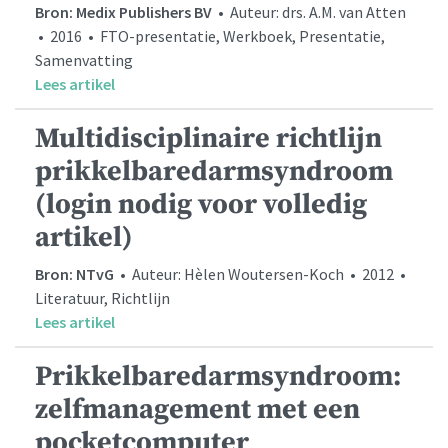
Bron: Medix Publishers BV
• Auteur: drs. A.M. van Atten
• 2016 • FTO-presentatie, Werkboek, Presentatie,
Samenvatting
Lees artikel
Multidisciplinaire richtlijn
prikkelbaredarmsyndroom
(login nodig voor volledig
artikel)
Bron: NTvG
• Auteur: Hèlen Woutersen-Koch • 2012 •
Literatuur, Richtlijn
Lees artikel
Prikkelbaredarmsyndroom:
zelfmanagement met een
pocketcomputer