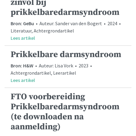
zinvol bij
prikkelbaredarmsyndroom
Bron: GeBu
• Auteur: Sander van den Bogert • 2024 •
Literatuur, Achtergrondartikel
Lees artikel
Prikkelbare darmsyndroom
Bron: H&W
• Auteur: Lisa Vork • 2023 •
Achtergrondartikel, Leerartikel
Lees artikel
FTO voorbereiding
Prikkelbaredarmsyndroom
(te downloaden na
aanmelding)