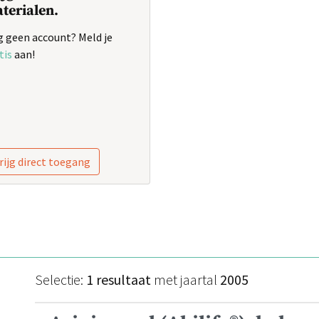
terialen.
 geen account? Meld je
tis
aan!
rijg direct toegang
Selectie:
1 resultaat
met jaartal
2005