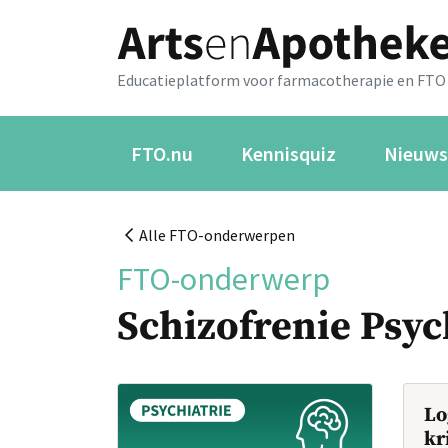
Educatieplatform voor farmacotherapie en FTO
FTO.nu
Kennisquiz
Nieuws
Alle FTO-onderwerpen
FTO-onderwerp
Schizofrenie Psy
Lo
kr