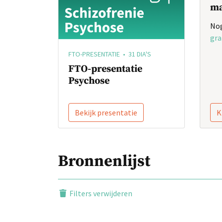
ma
Nog
gra
FTO-PRESENTATIE • 31 DIA'S
FTO-presentatie
Psychose
Bekijk presentatie
K
Bronnenlijst
Filters verwijderen