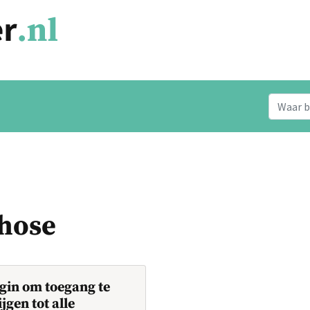
chose
gin om toegang te
ijgen tot alle