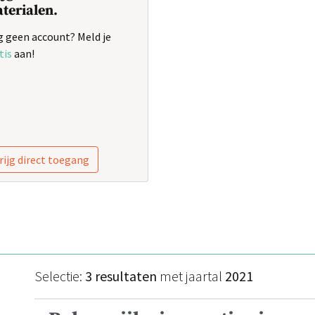
terialen.
 geen account? Meld je
tis
aan!
rijg direct toegang
Selectie:
3 resultaten
met jaartal
2021