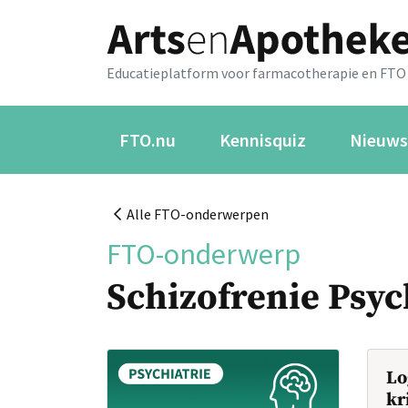
Educatieplatform voor farmacotherapie en FTO
FTO.nu
Kennisquiz
Nieuws
Alle FTO-onderwerpen
FTO-onderwerp
Schizofrenie Psy
Lo
kr