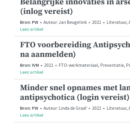
Belangrijke innovaties in ars
(inlog vereist)
Bron: PW
• Auteur: Jan Beugelink • 2021 • Literatuur,
Lees artikel
FTO voorbereiding Antipsych
na aanmelden)
Bron: IVM
• 2021 • FTO-werkmateriaal, Presentatie, Pre
Lees artikel
Minder snel opnames met l
antipsychotica (login vereist)
Bron: PW
• Auteur: Linda de Graaf • 2021 • Literatuur,
Lees artikel