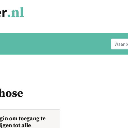
chose
gin om toegang te
ijgen tot alle