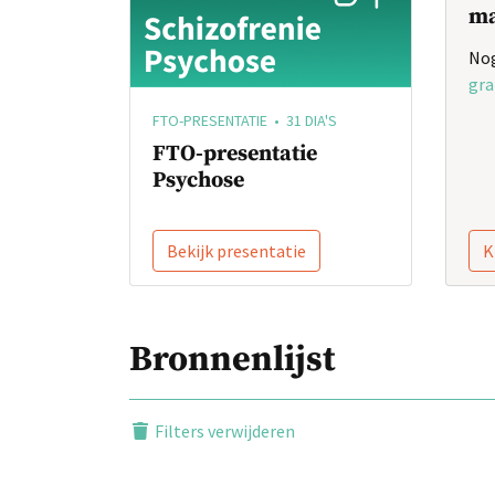
ma
Nog
gra
FTO-PRESENTATIE • 31 DIA'S
FTO-presentatie
Psychose
Bekijk presentatie
K
Bronnenlijst
Filters verwijderen