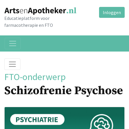
Inloggen
Educatieplatform voor
farmacotherapie en FTO
FTO-onderwerp
Schizofrenie Psychose