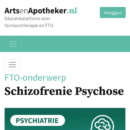
Inloggen
Educatieplatform voor
farmacotherapie en FTO
FTO-onderwerp
Schizofrenie Psychose