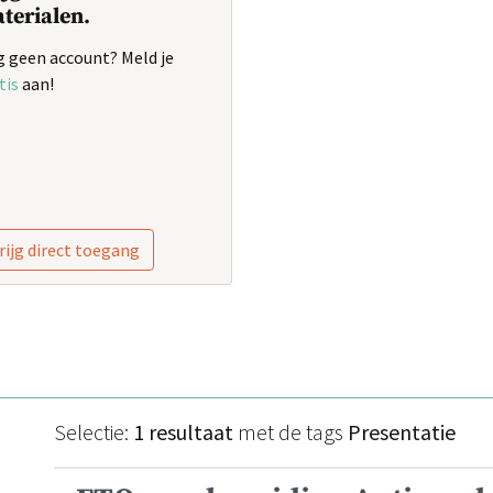
terialen.
 geen account? Meld je
tis
aan!
rijg direct toegang
Selectie:
1 resultaat
met de tags
Presentatie