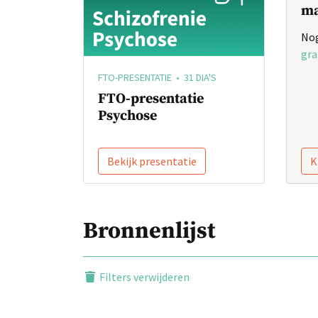
ma
Nog
gra
FTO-PRESENTATIE • 31 DIA'S
FTO-presentatie
Psychose
Bekijk presentatie
K
Bronnenlijst
Filters verwijderen