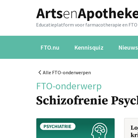
Educatieplatform voor farmacotherapie en FTO
FTO.nu
Kennisquiz
Nieuws
Alle FTO-onderwerpen
FTO-onderwerp
Schizofrenie Psy
Lo
kr