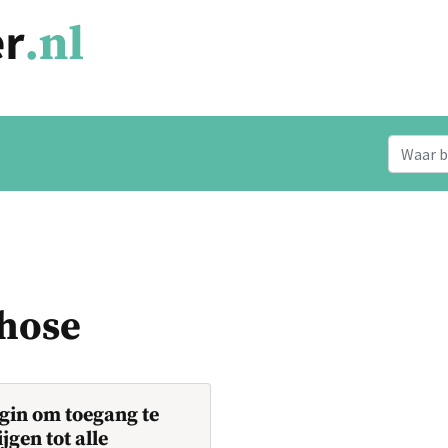
chose
gin om toegang te
ijgen tot alle