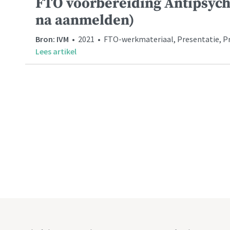
FTO voorbereiding Antipsych
na aanmelden)
Bron: IVM
• 2021 • FTO-werkmateriaal, Presentatie, Pre
Lees artikel