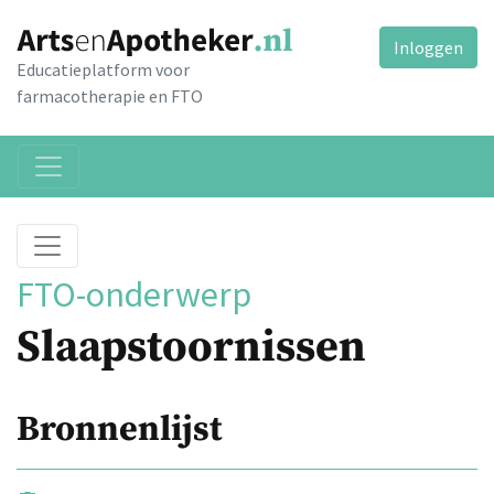
Inloggen
Educatieplatform voor
farmacotherapie en FTO
FTO-onderwerp
Slaapstoornissen
Bronnenlijst