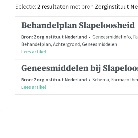
Selectie:
2 resultaten
met bron
Zorginstituut N
Behandelplan Slapeloosheid
Bron: Zorginstituut Nederland
• Geneesmiddelinfo, F
Behandelplan, Achtergrond, Geneesmiddelen
Lees artikel
Geneesmiddelen bij Slapeloo
Bron: Zorginstituut Nederland
• Schema, Farmacother
Lees artikel
t