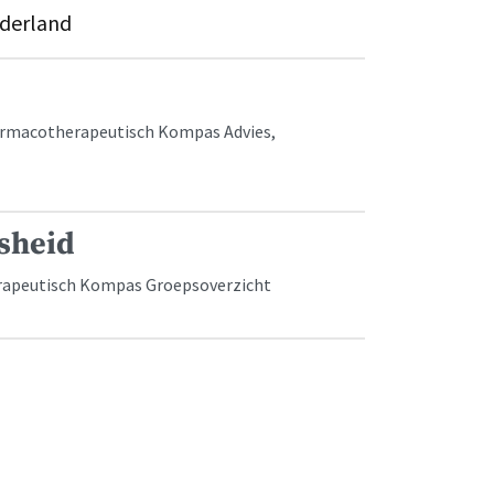
ederland
armacotherapeutisch Kompas Advies,
sheid
apeutisch Kompas Groepsoverzicht