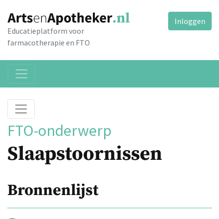
Inloggen
Educatieplatform voor
farmacotherapie en FTO
FTO-onderwerp
Slaapstoornissen
Bronnenlijst