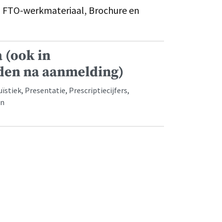
s
FTO-werkmateriaal, Brochure en
 (ook in
den na aanmelding)
tiek, Presentatie, Prescriptiecijfers,
en