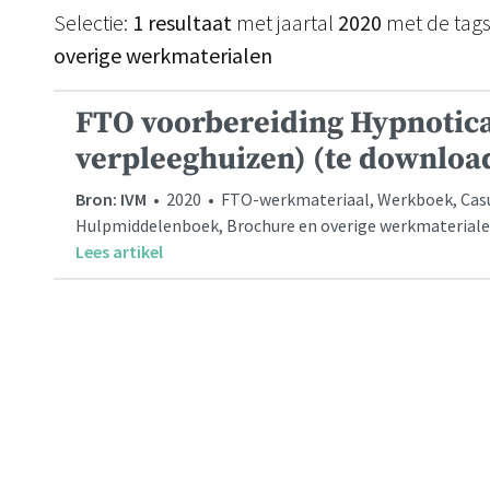
Selectie:
1 resultaat
met jaartal
2020
met de tag
overige werkmaterialen
FTO voorbereiding Hypnotica
verpleeghuizen) (te downloa
Bron: IVM
• 2020 • FTO-werkmateriaal, Werkboek, Casuïs
Hulpmiddelenboek, Brochure en overige werkmaterial
Lees artikel