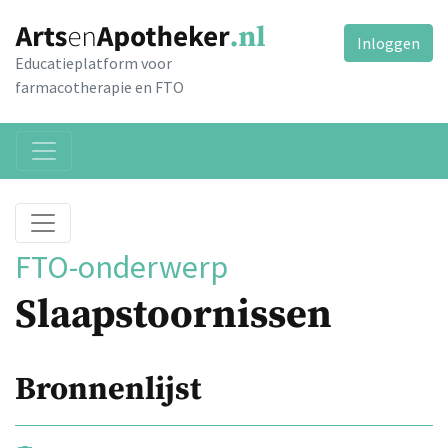
Inloggen
Educatieplatform voor
farmacotherapie en FTO
FTO-onderwerp
Slaapstoornissen
Bronnenlijst