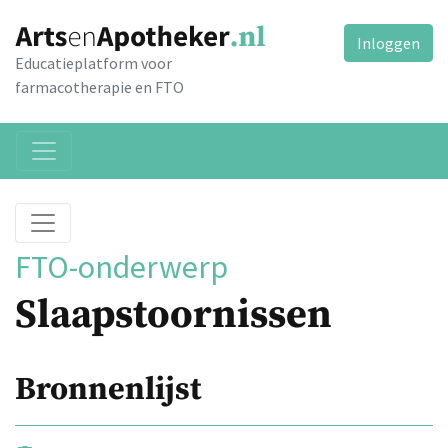
Inloggen
Educatieplatform voor
farmacotherapie en FTO
FTO-onderwerp
Slaapstoornissen
Bronnenlijst