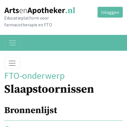
Inloggen
Educatieplatform voor
farmacotherapie en FTO
FTO-onderwerp
Slaapstoornissen
Bronnenlijst