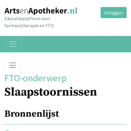
Inloggen
Educatieplatform voor
farmacotherapie en FTO
FTO-onderwerp
Slaapstoornissen
Bronnenlijst