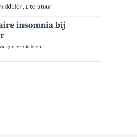
iddelen, Literatuur
aire insomnia bij
er
ieuwe geneesmiddelen