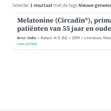
Selectie:
1 resultaat
met de tags
Nieuwe geneesm
Melatonine (Circadin®), prim
patiënten van 55 jaar en oud
Bron: GeBu
• Auteur: dr D. Bijl • 2009 • Literatuur, N
Lees artikel