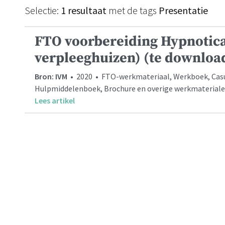
Selectie:
1 resultaat
met de tags
Presentatie
FTO voorbereiding Hypnotica
verpleeghuizen) (te downloa
Bron: IVM
• 2020 • FTO-werkmateriaal, Werkboek, Casuïs
Hulpmiddelenboek, Brochure en overige werkmaterial
Lees artikel