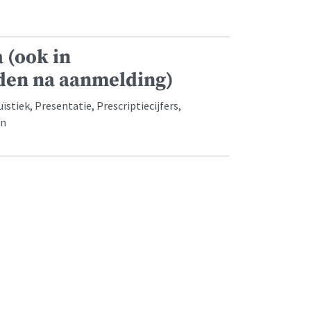
 (ook in
den na aanmelding)
tiek, Presentatie, Prescriptiecijfers,
en