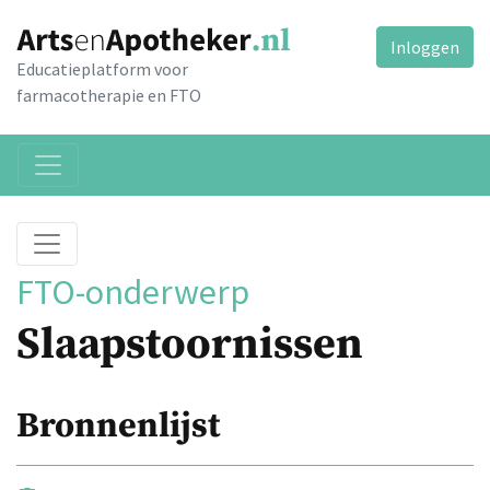
Inloggen
Educatieplatform voor
farmacotherapie en FTO
FTO-onderwerp
Slaapstoornissen
Bronnenlijst