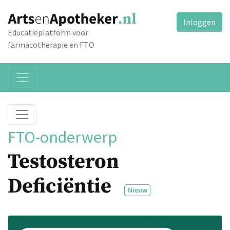
Inloggen
Educatieplatform voor
farmacotherapie en FTO
FTO-onderwerp
Testosteron
Deficiëntie
Nieuw