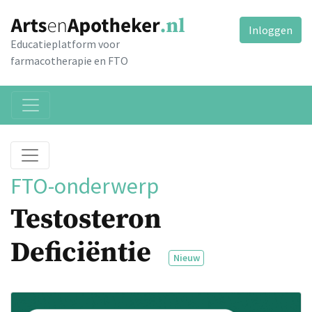
Inloggen
Educatieplatform voor
farmacotherapie en FTO
FTO-onderwerp
Testosteron
Deficiëntie
Nieuw