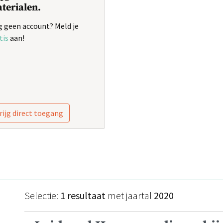
terialen.
 geen account? Meld je
tis
aan!
rijg direct toegang
Selectie:
1 resultaat
met jaartal
2020