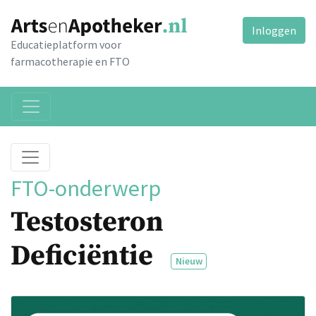
Inloggen
Educatieplatform voor
farmacotherapie en FTO
FTO-onderwerp
Testosteron
Deficiëntie
Nieuw