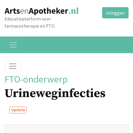
Inloggen
Educatieplatform voor
farmacotherapie en FTO
FTO-onderwerp
Urineweginfecties
Update