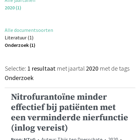
2020 (1)
Alle documentsoorten
Literatuur (1)
Onderzoek (1)
Selectie:
1 resultaat
met jaartal
2020
met de tags
Onderzoek
Nitrofurantoïne minder
effectief bij patiënten met
een verminderde nierfunctie
(inlog vereist)
Bron: NTvG
• Auteur: Thijs ten Doesschate • 2020 •