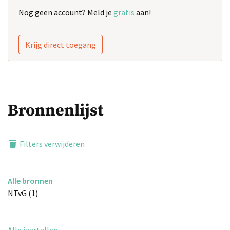
Nog geen account? Meld je
gratis
aan!
Krijg direct toegang
Bronnenlijst
Filters verwijderen
Alle bronnen
NTvG (1)
Alle jaartallen