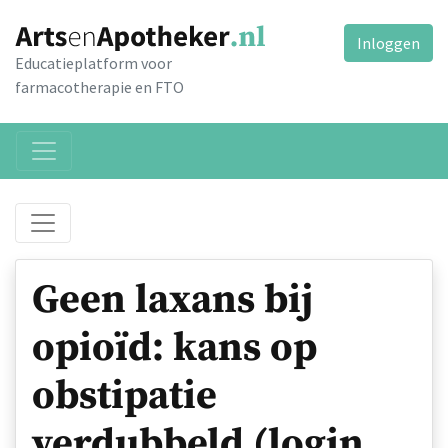
Inloggen
Educatieplatform voor
farmacotherapie en FTO
Geen laxans bij
opioïd: kans op
obstipatie
verdubbeld (login