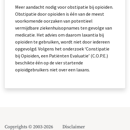
Meer aandacht nodig voor obstipatie bij opioïden.
Obstipatie door opioïden is één van de meest
voorkomende oorzaken van potentieel
vermijdbare ziekenhuisopnames ten gevolge van
medicatie. Het advies om daarom laxantia bij
opioïden te gebruiken, wordt niet door iedereen
opgevolgd. Volgens het onderzoek ‘Constipatie
bij Opioïden, een Patiënten Evaluatie’ (C.O.P.E.)
beschikte één op de vier startende
opioïdgebruikers niet over een laxans.
Copyrights © 2003-2026
Disclaimer