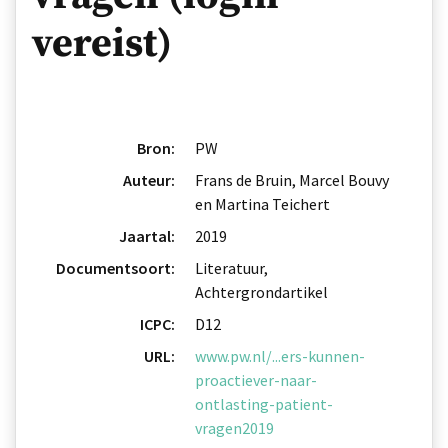
vereist)
Bron:
PW
Auteur:
Frans de Bruin, Marcel Bouvy
en Martina Teichert
Jaartal:
2019
Documentsoort:
Literatuur,
Achtergrondartikel
ICPC:
D12
URL:
www.pw.nl/...ers-kunnen-
proactiever-naar-
ontlasting-patient-
vragen2019