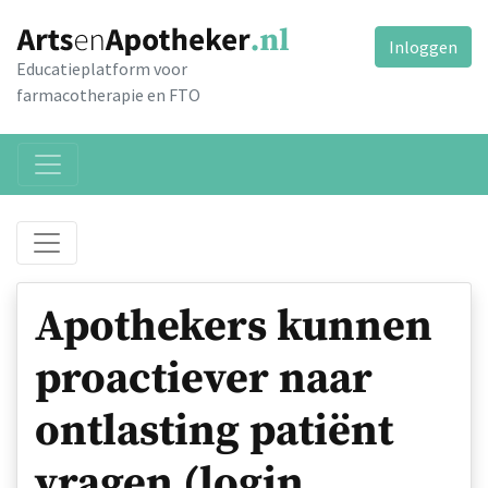
Inloggen
Educatieplatform voor
farmacotherapie en FTO
Apothekers kunnen
proactiever naar
ontlasting patiënt
vragen (login