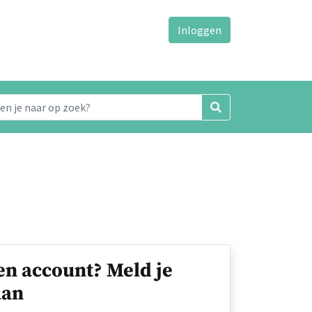
Inloggen
en account? Meld je
an