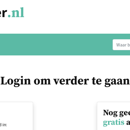
Login om verder te gaan
Nog ge
gratis
a
 in: