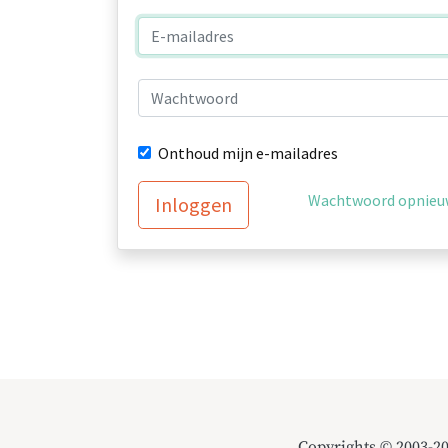
Onthoud mijn e-mailadres
Wachtwoord opnieuw
Inloggen
Copyrights © 2003-2