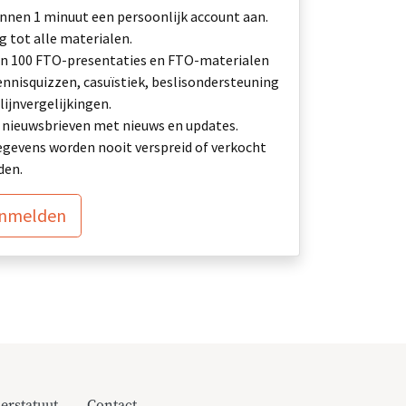
nnen 1 minuut een persoonlijk account aan.
 tot alle materialen.
n 100 FTO-presentaties en FTO-materialen
ennisquizzen, casuïstiek, beslisondersteuning
lijnvergelijkingen.
ij: nieuwsbrieven met nieuws en updates.
gevens worden nooit verspreid of verkocht
den.
anmelden
erstatuut
Contact