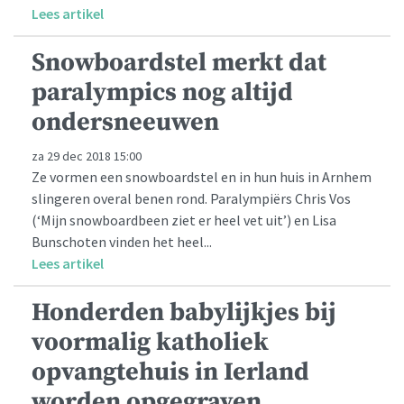
Lees artikel
Snowboardstel merkt dat
paralympics nog altijd
ondersneeuwen
za 29 dec 2018 15:00
Ze vormen een snowboardstel en in hun huis in Arnhem
slingeren overal benen rond. Paralympiërs Chris Vos
(‘Mijn snowboardbeen ziet er heel vet uit’) en Lisa
Bunschoten vinden het heel...
Lees artikel
Honderden babylijkjes bij
voormalig katholiek
opvangtehuis in Ierland
worden opgegraven