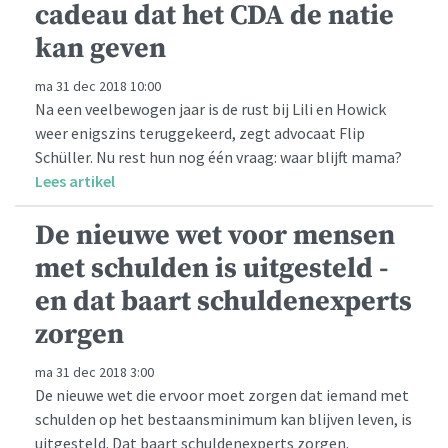
cadeau dat het CDA de natie
kan geven
ma 31 dec 2018 10:00
Na een veelbewogen jaar is de rust bij Lili en Howick
weer enigszins teruggekeerd, zegt advocaat Flip
Schüller. Nu rest hun nog één vraag: waar blijft mama?
Lees artikel
De nieuwe wet voor mensen
met schulden is uitgesteld -
en dat baart schuldenexperts
zorgen
ma 31 dec 2018 3:00
De nieuwe wet die ervoor moet zorgen dat iemand met
schulden op het bestaansminimum kan blijven leven, is
uitgesteld. Dat baart schuldenexperts zorgen.