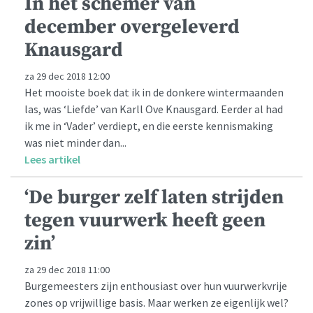
In het schemer van
december overgeleverd
Knausgard
za 29 dec 2018 12:00
Het mooiste boek dat ik in de donkere wintermaanden
las, was ‘Liefde’ van Karll Ove Knausgard. Eerder al had
ik me in ‘Vader’ verdiept, en die eerste kennismaking
was niet minder dan...
Lees artikel
‘De burger zelf laten strijden
tegen vuurwerk heeft geen
zin’
za 29 dec 2018 11:00
Burgemeesters zijn enthousiast over hun vuurwerkvrije
zones op vrijwillige basis. Maar werken ze eigenlijk wel?