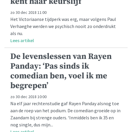
kent haar keurslijf
zo 30 dec 2018 11:00
Het Victoriaanse tijdperk was erg, maar volgens Paul
Verhaeghe werden we psychisch nooit zo onderdrukt
als nu.
Lees artikel
De levenslessen van Rayen
Panday: ‘Pas sinds ik
comedian ben, voel ik me
begrepen’
zo 30 dec 2018 10:00
Na elf jaar rechtenstudie gaf Rayen Panday alsnog toe
aan de roep van het podium. De comedian groeide op in
Zaandam bij strenge ouders. ‘Inmiddels ben ik 35 en
nog single, dus mijn...
Lees artikel