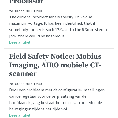
Processor
zo 30 dec 2018 12:00
The current incorrect labels specify 125Va.c. as
maximum voltage. It has been identified, that if
somebody connects such 125Va.c. to the 6.3mm stereo
jack, there would be hazardous...
Lees artikel
Field Safety Notice: Mobius
Imaging, AIRO mobiele CT-
scanner
zo 30 dec 2018 12:00
Door een probleem met de configuratie-instellingen
van de regelaar voor de verplaatsing van de
hoofdaandrijving bestaat het risico van onbedoelde
bewegingen tijdens het rijden of...
Lees artikel