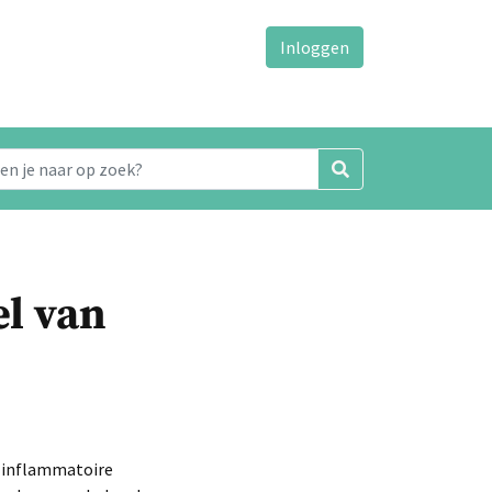
Inloggen
l van
t inflammatoire