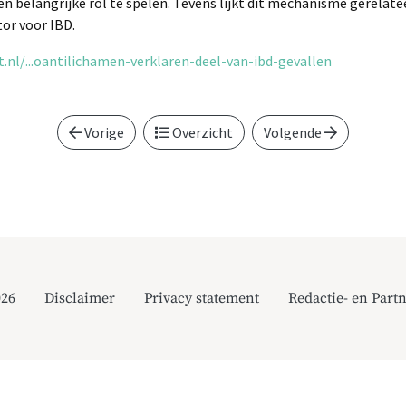
n belangrijke rol te spelen. Tevens lijkt dit mechanisme gerelat
tor voor IBD.
nl/...oantilichamen-verklaren-deel-van-ibd-gevallen
Vorige
Overzicht
Volgende
026
Disclaimer
Privacy statement
Redactie- en Partn