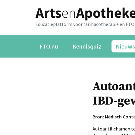
Educatieplatform voor farmacotherapie en FTO
FTO.nu
Kennisquiz
Nieuws
Autoant
IBD-gev
Bron: Medisch Cont
Autoantilichamen te