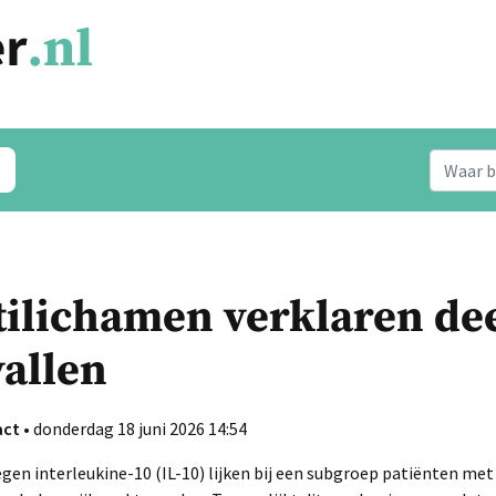
ilichamen verklaren dee
allen
act
• donderdag 18 juni 2026 14:54
gen interleukine-10 (IL-10) lijken bij een subgroep patiënten me