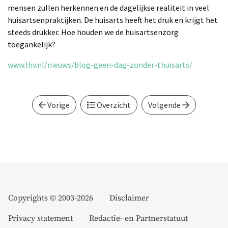
mensen zullen herkennen en de dagelijkse realiteit in veel
huisartsenpraktijken. De huisarts heeft het druk en krijgt het
steeds drukker. Hoe houden we de huisartsenzorg
toegankelijk?
www.lhv.nl/nieuws/blog-geen-dag-zonder-thuisarts/
Vorige
Overzicht
Volgende
Copyrights © 2003-2026
Disclaimer
Privacy statement
Redactie- en Partnerstatuut