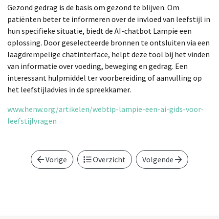
Gezond gedrag is de basis om gezond te blijven. Om
patiënten beter te informeren over de invloed van leefstijl in
hun specifieke situatie, biedt de AI-chatbot Lampie een
oplossing. Door geselecteerde bronnen te ontsluiten via een
laagdrempelige chatinterface, helpt deze tool bij het vinden
van informatie over voeding, beweging en gedrag. Een
interessant hulpmiddel ter voorbereiding of aanvulling op
het leefstijladvies in de spreekkamer.
www.henw.org/artikelen/webtip-lampie-een-ai-gids-voor-
leefstijlvragen
Vorige
Overzicht
Volgende