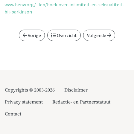
www.henw.org/...len/boek-over-intimiteit-en-seksualiteit-
bij-parkinson
Vorige
Overzicht
Volgende
Copyrights © 2003-2026
Disclaimer
Privacy statement
Redactie- en Partnerstatuut
Contact