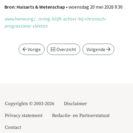
Bron: Huisarts & Wetenschap
• woensdag 20 mei 2026 9:30
www.henw.org/...nning-blijft-achter-bij-chronisch-
progressieve-ziekten
Vorige
Overzicht
Volgende
Copyrights © 2003-2026
Disclaimer
Privacy statement
Redactie- en Partnerstatuut
Contact