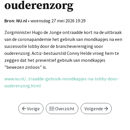
ouderenzorg
Bron: NU.nl
• woensdag 27 mei 2026 19:29
Zorgminister Hugo de Jonge ontraadde kort na de uitbraak
van de coronapandemie het gebruik van mondkapjes na een
succesvolle lobby door de branchevereniging voor
ouderenzorg. Actiz-bestuurslid Conny Helde vroeg hem te
zeggen dat het preventief gebruik van mondkapjes
"bewezen zinloos" is.
www.nu.nl/...traadde-gebruik-mondkapjes-na-lobby-door-
ouderenzorg.html
Vorige
Overzicht
Volgende