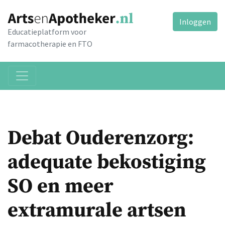
Inloggen
Educatieplatform voor
farmacotherapie en FTO
Debat Ouderenzorg:
adequate bekostiging
SO en meer
extramurale artsen