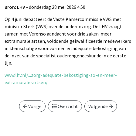
Bron: LHV
• donderdag 28 mei 2026 4:50
Op 4 juni debatteert de Vaste Kamercommissie VWS met
minister Sterk (VWS) over de ouderenzorg. De LHV vraagt
samen met Verenso aandacht voor drie zaken: meer
extramurale artsen, voldoende gekwalificeerde medewerkers
in kleinschalige woonvormen en adequate bekostiging van
de inzet van de specialist ouderengeneeskunde in de eerste
lijn.
www.lhv.nl/...zorg-adequate-bekostiging-so-en-meer-
extramurale-artsen/
Vorige
Overzicht
Volgende