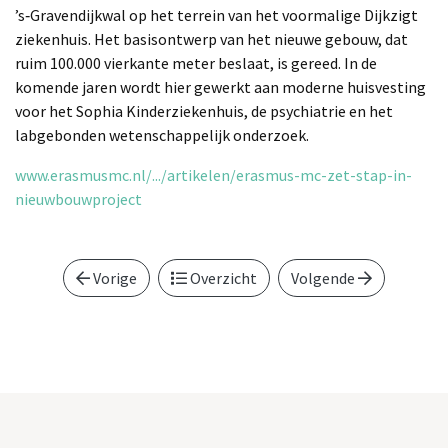
’s‑Gravendijkwal op het terrein van het voormalige Dijkzigt
ziekenhuis. Het basisontwerp van het nieuwe gebouw, dat
ruim 100.000 vierkante meter beslaat, is gereed. In de
komende jaren wordt hier gewerkt aan moderne huisvesting
voor het Sophia Kinderziekenhuis, de psychiatrie en het
labgebonden wetenschappelijk onderzoek.
www.erasmusmc.nl/.../artikelen/erasmus-mc-zet-stap-in-
nieuwbouwproject
Vorige
Overzicht
Volgende