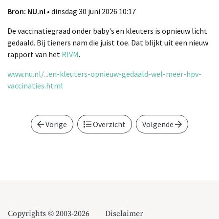
Bron: NU.nl
• dinsdag 30 juni 2026 10:17
De vaccinatiegraad onder baby's en kleuters is opnieuw licht
gedaald. Bij tieners nam die juist toe. Dat blijkt uit een nieuw
rapport van het
RIVM
.
www.nu.nl/...en-kleuters-opnieuw-gedaald-wel-meer-hpv-
vaccinaties.html
Vorige
Overzicht
Volgende
Copyrights © 2003-2026
Disclaimer