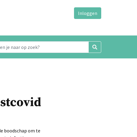
Inloggen
stcovid
 de boodschap om te