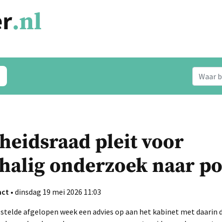
eidsraad pleit voor
halig onderzoek naar po
act
• dinsdag 19 mei 2026 11:03
stelde afgelopen week een advies op aan het kabinet met daarin