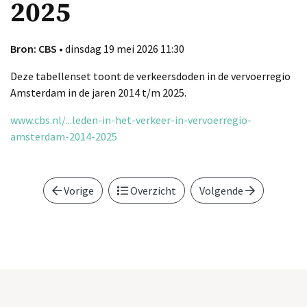
2025
Bron: CBS
• dinsdag 19 mei 2026 11:30
Deze tabellenset toont de verkeersdoden in de vervoerregio
Amsterdam in de jaren 2014 t/m 2025.
www.cbs.nl/...leden-in-het-verkeer-in-vervoerregio-
amsterdam-2014-2025
Vorige
Overzicht
Volgende