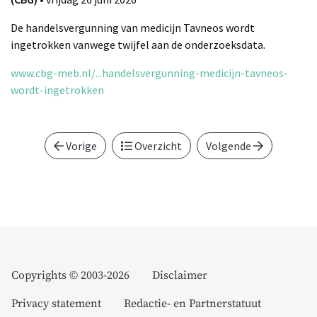
De handelsvergunning van medicijn Tavneos wordt
ingetrokken vanwege twijfel aan de onderzoeksdata.
www.cbg-meb.nl/...handelsvergunning-medicijn-tavneos-
wordt-ingetrokken
Vorige
Overzicht
Volgende
Copyrights © 2003-2026
Disclaimer
Privacy statement
Redactie- en Partnerstatuut