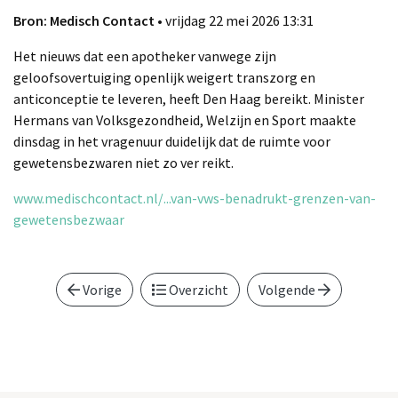
Bron: Medisch Contact
• vrijdag 22 mei 2026 13:31
Het nieuws dat een apotheker vanwege zijn
geloofsovertuiging openlijk weigert transzorg en
anticonceptie te leveren, heeft Den Haag bereikt. Minister
Hermans van Volksgezondheid, Welzijn en Sport maakte
dinsdag in het vragenuur duidelijk dat de ruimte voor
gewetensbezwaren niet zo ver reikt.
www.medischcontact.nl/...van-vws-benadrukt-grenzen-van-
gewetensbezwaar
Vorige
Overzicht
Volgende